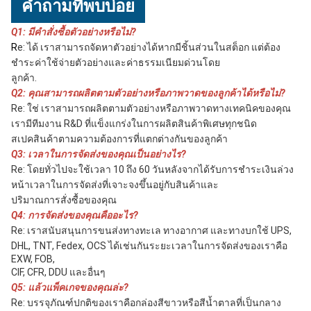
คำถามที่พบบ่อย
Q1: มีคำสั่งซื้อตัวอย่างหรือไม่?
R
e: ได้ เราสามารถจัดหาตัวอย่างได้หากมีชิ้นส่วนในสต็อก แต่ต้อง
ชำระค่าใช้จ่ายตัวอย่างและค่าธรรมเนียมด่วนโดย
ลูกค้า.
Q2: คุณสามารถผลิตตามตัวอย่างหรือภาพวาดของลูกค้าได้หรือไม่?
Re: ใช่ เราสามารถผลิตตามตัวอย่างหรือภาพวาดทางเทคนิคของคุณ
เรามีทีมงาน R&D ที่แข็งแกร่งในการผลิตสินค้าพิเศษทุกชนิด
สเปคสินค้าตามความต้องการที่แตกต่างกันของลูกค้า
Q3: เวลาในการจัดส่งของคุณเป็นอย่างไร?
Re: โดยทั่วไปจะใช้เวลา 10 ถึง 60 วันหลังจากได้รับการชำระเงินล่วง
หน้าเวลาในการจัดส่งที่เจาะจงขึ้นอยู่กับสินค้าและ
ปริมาณการสั่งซื้อของคุณ
Q4: การจัดส่งของคุณคืออะไร?
Re: เราสนับสนุนการขนส่งทางทะเล ทางอากาศ และทางบกใช้ UPS, 
DHL, TNT, Fedex, OCS ได้เช่นกันระยะเวลาในการจัดส่งของเราคือ 
EXW, FOB,
CIF, CFR, DDU และอื่นๆ
Q5: แล้วแพ็คเกจของคุณล่ะ?
Re: บรรจุภัณฑ์ปกติของเราคือกล่องสีขาวหรือสีน้ำตาลที่เป็นกลาง