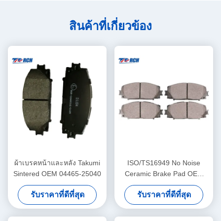
สินค้าที่เกี่ยวข้อง
ผ้าเบรคหน้าและหลัง Takumi
ISO/TS16949 No Noise
Sintered OEM 04465-25040
Ceramic Brake Pad OEM
04465-0D140 สำหรับรถยนต์
รับราคาที่ดีที่สุด
รับราคาที่ดีที่สุด
ญี่ปุ่นและเกาหลี