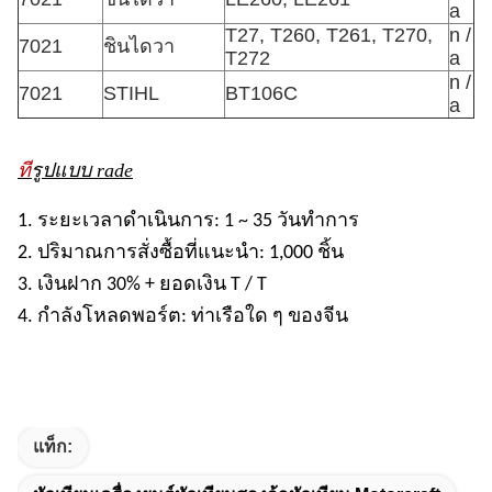
a
T27, T260, T261, T270,
n /
7021
ชินไดวา
T272
a
n /
7021
STIHL
BT106C
a
ที
รูปแบบ rade
1. ระยะเวลาดำเนินการ: 1 ~ 35 วันทำการ
2. ปริมาณการสั่งซื้อที่แนะนำ: 1,000 ชิ้น
3. เงินฝาก 30% + ยอดเงิน T / T
4. กำลังโหลดพอร์ต: ท่าเรือใด ๆ ของจีน
แท็ก: