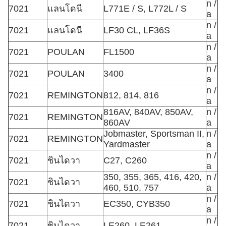
n /
7021
แลนโดนี
L771E / S, L772L / S
a
n /
7021
แลนโดนี
LF30 CL, LF36S
a
n /
7021
POULAN
FL1500
a
n /
7021
POULAN
3400
a
n /
7021
REMINGTON
812, 814, 816
a
816AV, 840AV, 850AV,
n /
7021
REMINGTON
860AV
a
Jobmaster, Sportsman II,
n /
7021
REMINGTON
Yardmaster
a
n /
7021
ชินไดวา
C27, C260
a
350, 355, 365, 416, 420,
n /
7021
ชินไดวา
460, 510, 757
a
n /
7021
ชินไดวา
EC350, CYB350
a
n /
7021
ชินไดวา
LE260, LE261