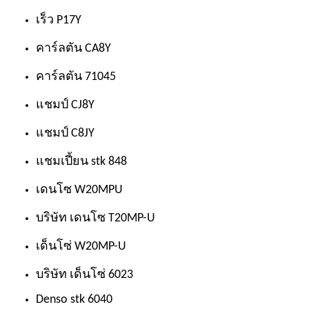
เร็ว P17Y
คาร์ลตัน CA8Y
คาร์ลตัน 71045
แชมป์ CJ8Y
แชมป์ C8JY
แชมเปี้ยน stk 848
เดนโซ W20MPU
บริษัท เดนโซ T20MP-U
เด็นโซ่ W20MP-U
บริษัท เด็นโซ่ 6023
Denso stk 6040