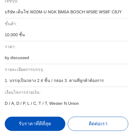
เลขรุ่น:
บริษัท เด็นโซ่ W20M-U NGK BM6A BOSCH WS8E WS8F C8JY
ขั้นต่ำ:
10,000 ชิ้น
ราคา:
by discussed
รายละเอียดการบรรจุ:
1. บรรจุเป็นกลาง 2.4 ชิ้น / กล่อง 3. ตามที่ลูกค้าต้องการ
เงื่อนไขการจ่ายเงิน:
D / A, D / P, L / C, T / T, Wester N Union
รับราคาที่ดีที่สุด
ติดต่อเรา