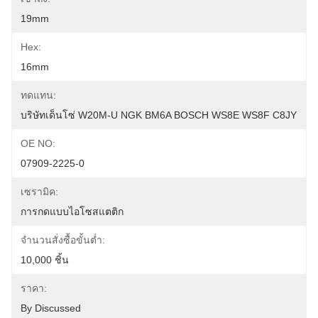
19mm
Hex:
16mm
ทดแทน:
บริษัทเด็นโซ่ W20M-U NGK BM6A BOSCH WS8E WS8F C8JY
OE NO:
07909-2225-0
เซรามิค:
การกดแบบไอโซสแตติก
จำนวนสั่งซื้อขั้นต่ำ:
10,000 ชิ้น
ราคา:
By Discussed