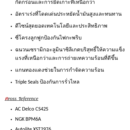
กัดกร่อนและการยึดเกาะที่เหนือกว่า
อัตราเร่งที่โดดเด่นประหยัดน้ำมันสูงและทนทาน
ดีไซน์สุดยอดเทคโนโลยีและประสิทธิภาพ
ซี่โครงลูกฟูกป้องกันไฟกะพริบ
ฉนวนเซรามิกอะลูมินาซิลิเกตบริสุทธิ์ให้ความแข็ง
แรงที่เหนือกว่าและการถ่ายเทความร้อนที่ดีขึ้น
แกนทองแดงช่วยในการกำจัดความร้อน
Triple Seals ป้องกันการรั่วไหล
ค
ross
ร
eference
AC Delco CS42S
NGK BPM6A
Autolite XST2976