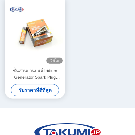
วิดีโอ
ชิ้นส่วนยานยนต์ Iridium
Generator Spark Plug
สำหรับ Toyoya Car Gas
รับราคาที่ดีที่สุด
Engine Cdha