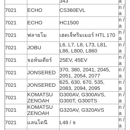
343
a
n /
7021
ECHO
CS360EVL
a
n /
7021
ECHO
HC1500
a
n /
7021
ฟลายโม
เฮดเจ็ทริมเมอร์ HTL 170
a
L6, L7, L8, L73, L81,
n /
7021
JOBU
L86, L800, L860
a
n /
7021
จอห์นเดียร์
25EV, 45EV
a
370, 380, 2041, 2045,
n /
7021
JONSERED
2051, 2054, 2077
a
625, 630, 670, 535,
n /
7021
JONSERED
2083, 2094, 2095
a
KOMATSU
G300AV, G300AVS,
n /
7021
ZENOAH
G300T, G300TS
a
KOMATSU
n /
7021
G320AV, G320AVS
ZENOAH
a
n /
7021
แลนโดนี
L48 / จ
a