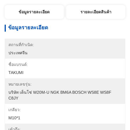
ข้อมูลรายละเอียด
รายละเอียดสินค้า
ข้อมูลรายละเอียด
สถานที่กำเนิด:
ประเทศจีน
ชื่อแบรนด์:
TAKUMI
หมายเลขรุ่น:
บริษัท เด็นโซ่ W20M-U NGK BM6A BOSCH WS8E WS8F 
C8JY
เกลียว:
M10*1
เข้าถึง: