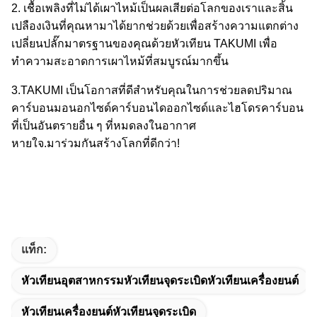
2. เชื้อเพลิงที่ไม่ได้เผาไหม้เป็นผลเสียต่อโลกของเราและสิ้น
เปลืองเงินที่คุณหามาได้ยากช่วยด้วย
เพื่อสร้างความแตกต่าง
เปลี่ยนปลั๊กมาตรฐานของคุณด้วยหัวเทียน TAKUMI เพื่อ
ทำความสะอาด
การเผาไหม้ที่สมบูรณ์มากขึ้น
3.TAKUMI เป็นโอกาสที่ดีสำหรับคุณในการช่วยลดปริมาณ
คาร์บอนมอนอกไซด์คาร์บอนไดออกไซด์และไฮโดรคาร์บอน
ที่เป็นอันตรายอื่น ๆ ที่หมดลงในอากาศ
หายใจ.มาร่วมกันสร้างโลกที่ดีกว่า!
แท็ก:
หัวเทียนอุตสาหกรรมหัวเทียนจุดระเบิดหัวเทียนเครื่องยนต์
หัวเทียนเครื่องยนต์หัวเทียนจุดระเบิด