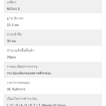
เกลียว:
M22x1.5
ฐาน สิบ หก:
22.2 มม
การเข้าถึง:
30 มม
จำนวนสั่งซื้อขั้นต่ำ:
20pcs
รายละเอียดการบรรจุ:
กระป๋องเดิมกล่องพลาสติกกล่อง
เวลาการส่งมอบ:
35 วันทำการ
เงื่อนไขการชำระเงิน:
L / C, D / A, D / P, T / T, Wester N Union