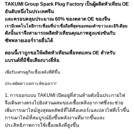
TAKUMI Group Spark Plug Factory เป็นผู้ผลิตหัวเทียน OE
อันดับหนึ่งในประเทศจีน
และครอบคลุมประมาณ 60% ของตลาด OE ของจีน
เรามีเทคโนโลยีการเชื่อมที่น่าเชื่อถือที่สุดของทองคำขาวและอิริเดียม
ดังนั้นเราจึงสามารถผลิตหัวเทียนคุณภาพสูงแข่งขันกับ
ซัพพลายเออร์รายอื่นได้
ตอนนี้เราถูกขอให้ผลิตหัวเทียนเพื่อทดแทน OE สำหรับ
แบรนด์ที่มีชื่อเสียงบางยี่ห้อ
.
เพื่อรับเศรษฐกิจเชื้อเพลิงที่ดีขึ้น
ประหยัดดาวเคราะห์ของเรา!
1. การออกแบบ TAKUMI เปิดอยู่ที่ส่วนท้ายดังนั้นประกายไฟ
จึงเดินทางตรงไปยังส่วนผสมของเชื้อเพลิงอากาศซึ่งจะช่วย
เพิ่มการเผาไหม้สูงสุดผลลัพธ์ที่ได้คือเคอร์เนลเปลวไฟที่เร็วขึ้น
การเผาไหม้ที่สมบูรณ์ยิ่งขึ้นพลังงานที่มากขึ้นและ
ประสิทธิภาพการใช้เชื้อเพลิงที่สูงขึ้น