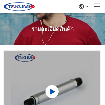
รายละเอียดสินค้า