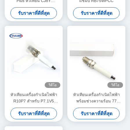
Plus หัวเทียน CJ8Y
แชมป์ RB75WPCC
เครื่องยนต์ขนาดเล็ก Spark
รับราคาที่ดีที่สุด
รับราคาที่ดีที่สุด
Plug
วิดีโอ
วิดีโอ
หัวเทียนเครื่องกำเนิดไฟฟ้า
หัวเทียนเครื่องกำเนิดไฟฟ้า
R10P7 สำหรับ P7.1V5
พร้อมช่วงความร้อน 77
351000 P71V6 382195
สำหรับเครื่องยนต์ J Series 2
รับราคาที่ดีที่สุด
รับราคาที่ดีที่สุด
และ 3 หมายเลข OEM
QSK60